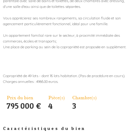
parentale avec salle de bains et toilettes, de deux chambres avec dressing,
d'une salle d'eau ainsi que de toilettes séparées.
Vous apprécierez ses nombreux rangements, sa circulation fluide et son
agencement particulièrement fonctionnel, idéal pour une famille.
Un appartement familial rare sur le secteur, à proximité immédiate des
commerces, écoles et transports;
Une place de parking au sein de la copropriété est proposée en supplément.
Copropriété de 49 lots - dont 16 lots habitation. (Pas de procédure en cours).
Prix du bien
Pièce(s)
Chambre(s)
795 000 €
4
3
Caractéristiques du bien