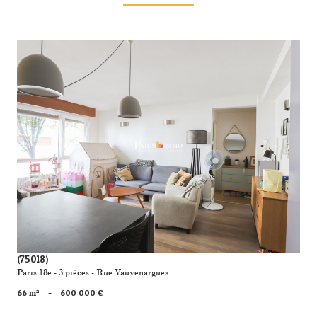
voir le bien
(75018)
Paris 18e - 3 pièces - Rue Vauvenargues
66 m²
-
600 000 €