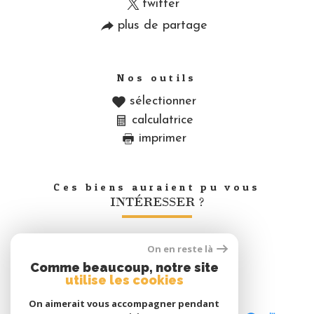
twitter
plus de partage
Nos outils
sélectionner
calculatrice
imprimer
Ces biens auraient pu vous
INTÉRESSER ?
On en reste là
Nous
Comme beaucoup, notre site
adhérons
utilise les cookies
On aimerait vous accompagner pendant