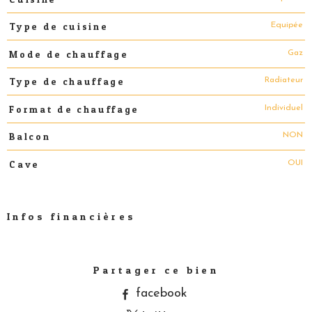
Equipée
Type de cuisine
Gaz
Mode de chauffage
Radiateur
Type de chauffage
Individuel
Format de chauffage
NON
Balcon
OUI
Cave
Infos financières
Caractéristiques
Valeurs
Partager ce bien
facebook