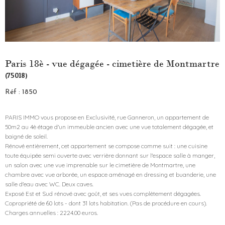
Paris 18è - vue dégagée - cimetière de Montmartre
(75018)
Réf : 1850
PARIS IMMO vous propose en Exclusivité, rue Ganneron, un appartement de
50m2 au 4è étage d'un immeuble ancien avec une vue totalement dégagée, et
baigné de soleil.
Rénové entièrement, cet appartement se compose comme suit : une cuisine
toute équipée semi ouverte avec verrière donnant sur l'espace salle à manger,
un salon avec une vue imprenable sur le cimetière de Montmartre, une
chambre avec vue arborée, un espace aménagé en dressing et buanderie, une
salle d'eau avec WC. Deux caves.
Exposé Est et Sud rénové avec goût, et ses vues complètement dégagées.
Copropriété de 60 lots - dont 31 lots habitation. (Pas de procédure en cours).