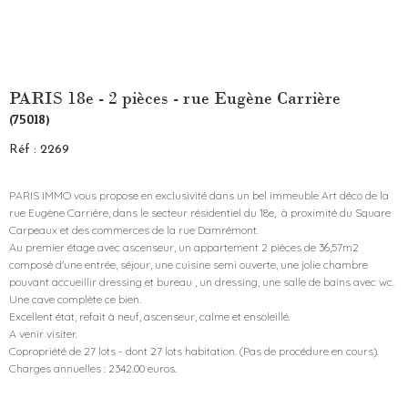
PARIS 18e - 2 pièces - rue Eugène Carrière
(75018)
Réf : 2269
PARIS IMMO vous propose en exclusivité dans un bel immeuble Art déco de la
rue Eugène Carrière, dans le secteur résidentiel du 18e, à proximité du Square
Carpeaux et des commerces de la rue Damrémont.
Au premier étage avec ascenseur, un appartement 2 pièces de 36,57m2
composé d'une entrée, séjour, une cuisine semi ouverte, une jolie chambre
pouvant accueillir dressing et bureau , un dressing, une salle de bains avec wc.
Une cave complète ce bien.
Excellent état, refait à neuf, ascenseur, calme et ensoleillé.
A venir visiter.
Copropriété de 27 lots - dont 27 lots habitation. (Pas de procédure en cours).