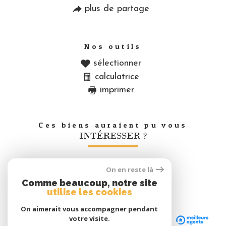
plus de partage
Nos outils
sélectionner
calculatrice
imprimer
Ces biens auraient pu vous
INTÉRESSER ?
On en reste là
Nous
Comme beaucoup, notre site
adhérons
utilise les cookies
On aimerait vous accompagner pendant
votre visite.