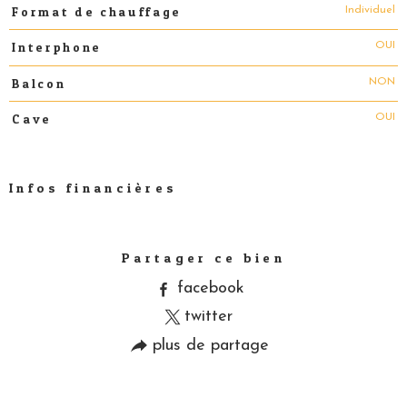
Individuel
Format de chauffage
OUI
Interphone
NON
Balcon
OUI
Cave
Infos financières
Caractéristiques
Valeurs
Partager ce bien
facebook
twitter
plus de partage