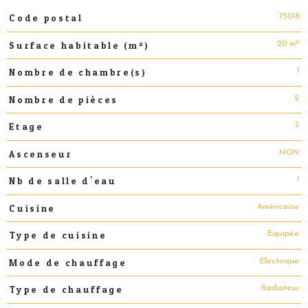
75018
Code postal
Caractéristiques
Valeurs
20 m²
Surface habitable (m²)
1
Nombre de chambre(s)
2
Nombre de pièces
3
Etage
NON
Ascenseur
1
Nb de salle d'eau
Américaine
Cuisine
Equipée
Type de cuisine
Electrique
Mode de chauffage
Radiateur
Type de chauffage