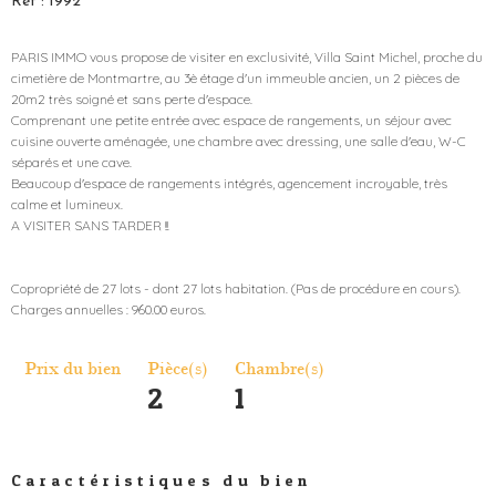
Réf : 1992
PARIS IMMO vous propose de visiter en exclusivité, Villa Saint Michel, proche du
cimetière de Montmartre, au 3è étage d'un immeuble ancien, un 2 pièces de
20m2 très soigné et sans perte d'espace.
Comprenant une petite entrée avec espace de rangements, un séjour avec
cuisine ouverte aménagée, une chambre avec dressing, une salle d'eau, W-C
séparés et une cave.
Beaucoup d'espace de rangements intégrés, agencement incroyable, très
calme et lumineux.
A VISITER SANS TARDER !!!
Copropriété de 27 lots - dont 27 lots habitation. (Pas de procédure en cours).
Prix du bien
Pièce(s)
Chambre(s)
2
1
Caractéristiques du bien