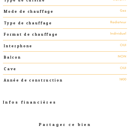
Gaz
Mode de chauffage
Radiateur
Type de chauffage
Individuel
Format de chauffage
OUI
Interphone
NON
Balcon
OUI
Cave
1900
Année de construction
Infos financières
Caractéristiques
Valeurs
Partager ce bien