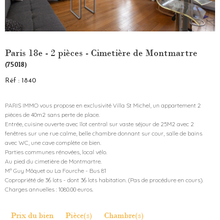
Paris 18e - 2 pièces - Cimetière de Montmartre
(75018)
Réf : 1840
PARIS IMMO vous propose en exclusivité Villa St Michel, un appartement 2
pièces de 40m2 sans perte de place.
Entrée, cuisine ouverte avec îlot central sur vaste séjour de 25M2 avec 2
fenêtres sur une rue calme, belle chambre donnant sur cour, salle de bains
avec WC, une cave complète ce bien.
Parties communes rénovées, local vélo.
Au pied du cimetière de Montmartre.
M° Guy Môquet ou La Fourche - Bus 81
Copropriété de 36 lots - dont 36 lots habitation. (Pas de procédure en cours).
Prix du bien
Pièce(s)
Chambre(s)