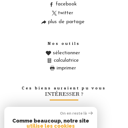
facebook
twitter
plus de partage
Nos outils
sélectionner
calculatrice
imprimer
Ces biens auraient pu vous
INTÉRESSER ?
On en reste là
Nous
Comme beaucoup, notre site
adhérons
utilise les cookies