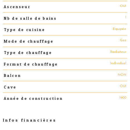
OUI
Ascenseur
1
Nb de salle de bains
Equipée
Type de cuisine
Gaz
Mode de chauffage
Radiateur
Type de chauffage
Individuel
Format de chauffage
NON
Balcon
OUI
Cave
1900
Année de construction
Infos financières