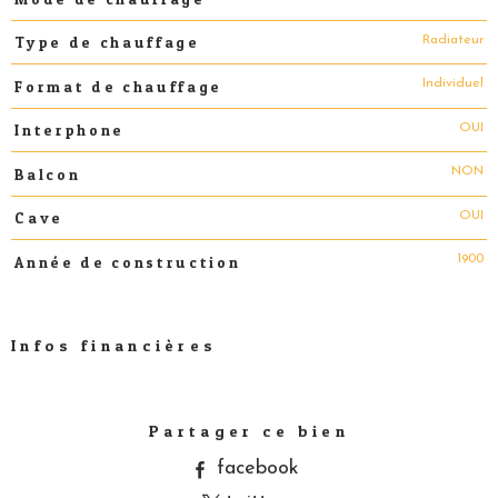
Radiateur
Type de chauffage
Individuel
Format de chauffage
OUI
Interphone
NON
Balcon
OUI
Cave
1900
Année de construction
Infos financières
Caractéristiques
Valeurs
Partager ce bien
facebook