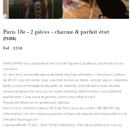
Paris 18e - 2 pièces - charme & parfait état
(75018)
Réf : 2338
PARIS IMMO vous propose en exclusivité Square Carpeaux, proche de la rue
Lamarck.
Au sein d'un immeuble pierre de taille très bien entretenu; Charmant 2 pièces
de 45 m², clair et calme. Avec une distribution en étoile : entrée, séjour, chambre,
belle cuisine aménagée et équipée, wc séparés, salle de bains avec double
vasque et baignoire, ainsi qu'un vaste dressing. Belle hauteur sous plafond,
parfait état ! Cave saine et parties communes refait à neuf.
Possibilité d'exercer en profession libérale.
Paris Immo, immatriculée au RCS de Paris sous le numéro 798 380 051. Les
informations sur les risques auxquels ce bien est exposé sont disponible sur le
site georisques.gouv.fr