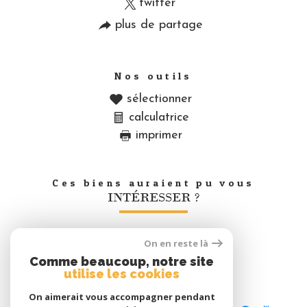
twitter
plus de partage
Nos outils
sélectionner
calculatrice
imprimer
Ces biens auraient pu vous
INTÉRESSER ?
On en reste là
Nous
Comme beaucoup, notre site
adhérons
utilise les cookies
On aimerait vous accompagner pendant